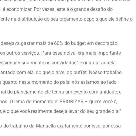
é economizar. Por vezes, este é o grande desafio do
cliente na distribuição do seu orçamento depois que ele define o
e desejava gastar mais de 60% do budget em decoração,
os outros serviços. Para essa noiva, era mais importante
pressionar visualmente os convidados” e guardar aquela
tado com ela, do que o nível do buffet. Nosso trabalho
te quanto neste momento do país: nós estamos ao lado
final do planejamento ele tenha um evento com unidade, e
mos. O lema do momento é: PRIORIZAR – quem você é,
 e o que você realmente deseja levar do seu grande dia.”
o do trabalho da Manuella exatamente por isso, por essa