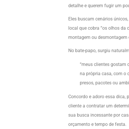
detalhe e querem fugir um po
Eles buscam cenários únicos,
local que cobra “os olhos da 
montagem ou desmontagem da
No bate-papo, surgiu natural
“meus clientes gostam 
na própria casa, com o 
presos, pacotes ou amb
Concordo e adoro essa dica, 
cliente a contratar um determ
sua busca incessante por cas
orçamento e tempo de festa.