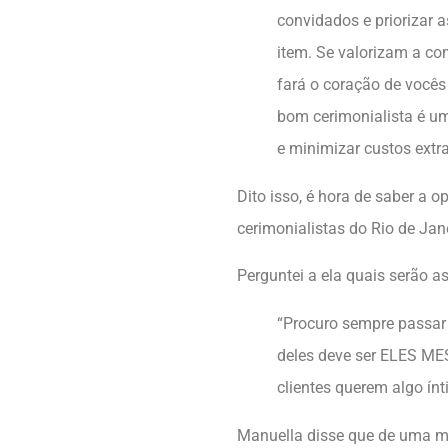
convidados e priorizar 
item. Se valorizam a co
fará o coração de vocês 
bom cerimonialista é um
e minimizar custos ext
Dito isso, é hora de saber a o
cerimonialistas do Rio de Jane
Perguntei a ela quais serão a
“Procuro sempre passar
deles deve ser ELES ME
clientes querem algo ín
Manuella disse que de uma ma