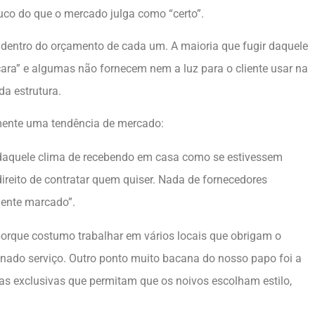
uco do que o mercado julga como “certo”.
 dentro do orçamento de cada um. A maioria que fugir daquele
cara” e algumas não fornecem nem a luz para o cliente usar na
 estrutura.
mente uma tendência de mercado:
daquele clima de recebendo em casa como se estivessem
direito de contratar quem quiser. Nada de fornecedores
iente marcado”.
porque costumo trabalhar em vários locais que obrigam o
inado serviço. Outro ponto muito bacana do nosso papo foi a
as exclusivas que permitam que os noivos escolham estilo,