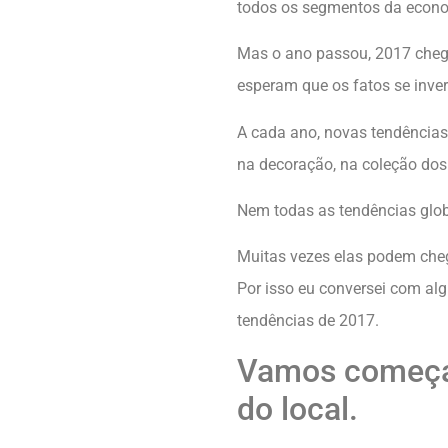
todos os segmentos da econo
Mas o ano passou, 2017 cheg
esperam que os fatos se inve
A cada ano, novas tendências
na decoração, na coleção dos 
Nem todas as tendências glob
Muitas vezes elas podem cheg
Por isso eu conversei com alg
tendências de 2017.
Vamos começar 
do local.