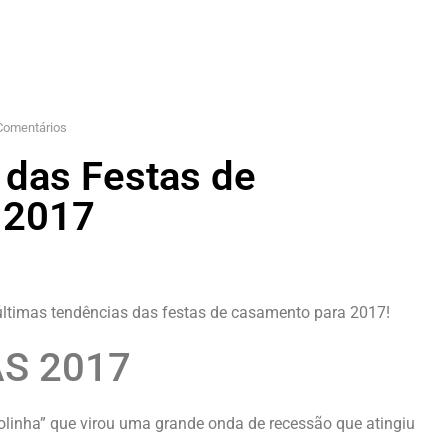
Comentários
 das Festas de
 2017
 últimas tendências das festas de casamento para 2017!
S 2017
olinha” que virou uma grande onda de recessão que atingiu