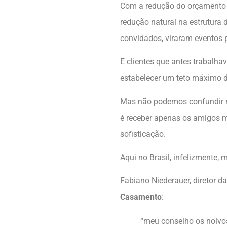
Com a redução do orçamento 
redução natural na estrutura 
convidados, viraram eventos
E clientes que antes trabalh
estabelecer um teto máximo d
Mas não podemos confundir m
é receber apenas os amigos m
sofisticação.
Aqui no Brasil, infelizmente,
Fabiano Niederauer, diretor d
Casamento
:
“meu conselho os noivos