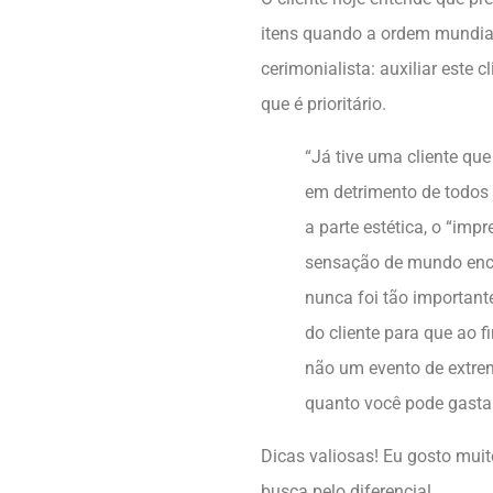
itens quando a ordem mundial 
cerimonialista: auxiliar este 
que é prioritário.
“Já tive uma cliente qu
em detrimento de todos 
a parte estética, o “im
sensação de mundo encan
nunca foi tão importan
do cliente para que ao 
não um evento de extre
quanto você pode gastar,
Dicas valiosas! Eu gosto muit
busca pelo diferencial.