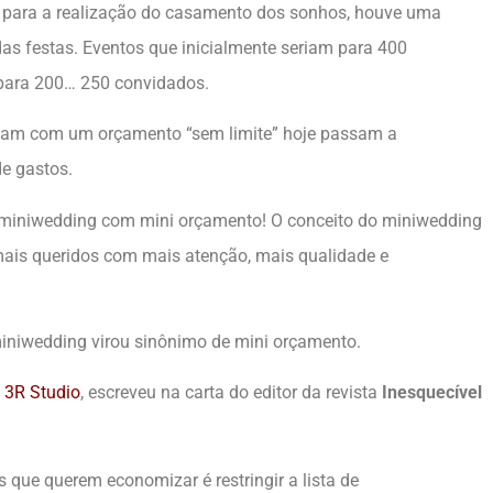
para a realização do casamento dos sonhos, houve uma
das festas. Eventos que inicialmente seriam para 400
 para 200… 250 convidados.
avam com um orçamento “sem limite” hoje passam a
e gastos.
iniwedding com mini orçamento! O conceito do miniwedding
ais queridos com mais atenção, mais qualidade e
 miniwedding virou sinônimo de mini orçamento.
a
3R Studio
, escreveu na carta do editor da revista
Inesquecível
 que querem economizar é restringir a lista de