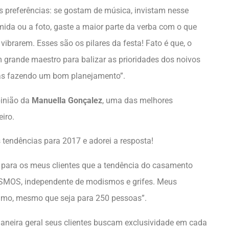
as preferências: se gostam de música, invistam nesse
mida ou a foto, gaste a maior parte da verba com o que
vibrarem. Esses são os pilares da festa! Fato é que, o
 grande maestro para balizar as prioridades dos noivos
ras fazendo um bom planejamento”.
pinião da
Manuella Gonçalez
, uma das melhores
iro.
s tendências para 2017 e adorei a resposta!
 para os meus clientes que a tendência do casamento
SMOS, independente de modismos e grifes. Meus
timo, mesmo que seja para 250 pessoas”.
neira geral seus clientes buscam exclusividade em cada