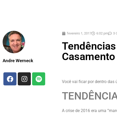
fevereiro 1, 2017
6:02 pm
3 
Tendências
Casamento
Andre Werneck
Você vai ficar por dentro das
TENDÊNCIA
A crise de 2016 era uma “mar