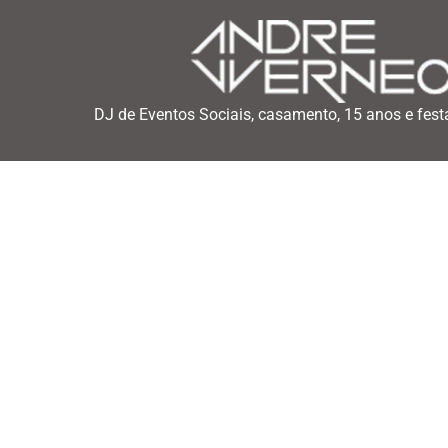
DJ de Eventos Sociais, casamento, 15 anos e fest