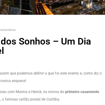
omentários
dos Sonhos – Um Dia
l
ssim que podemos definir o que foi este evento e, como diz o
e nunca esquece!
eceu com Marina e Herick, os noivos do
primeiro casamento
e
, o famoso cartão postal de Curitiba.