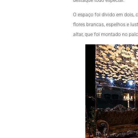
destaque todo especial.
O espaço foi divido em dois, 
flores brancas, espelhos e lus
altar, que foi montado no pal