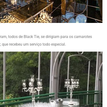
m, todos de Black Tie, se dirigiam para os camarotes
 que recebeu um serviço todo especial.