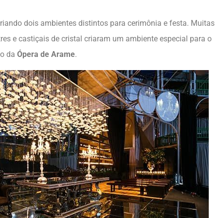
criando dois ambientes distintos para cerimônia e festa. Muitas
tres e castiçais de cristal criaram um ambiente especial para o
co da
Ópera de Arame
.