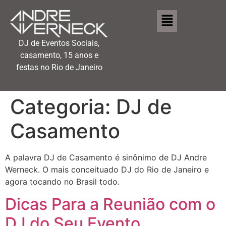
DJ de Eventos Sociais,
casamento, 15 anos e
festas no Rio de Janeiro
Categoria:
DJ de
Casamento
A palavra DJ de Casamento é sinônimo de DJ Andre
Werneck. O mais conceituado DJ do Rio de Janeiro e
agora tocando no Brasil todo.
Dicas Para a Reunião com o
DJ do Seu Evento