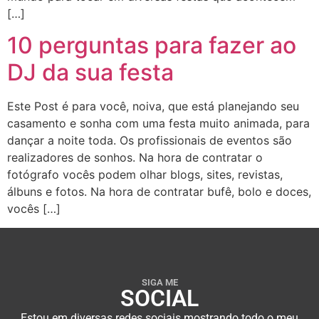
[…]
10 perguntas para fazer ao
DJ da sua festa
Este Post é para você, noiva, que está planejando seu
casamento e sonha com uma festa muito animada, para
dançar a noite toda. Os profissionais de eventos são
realizadores de sonhos. Na hora de contratar o
fotógrafo vocês podem olhar blogs, sites, revistas,
álbuns e fotos. Na hora de contratar bufê, bolo e doces,
vocês […]
SIGA ME
SOCIAL
Estou em diversas redes sociais mostrando todo o meu