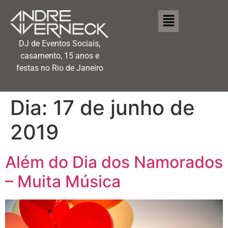
DJ de Eventos Sociais,
casamento, 15 anos e
festas no Rio de Janeiro
Dia:
17 de junho de
2019
Além do Dia dos Namorados
– Muita Música